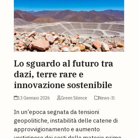
Lo sguardo al futuro tra
dazi, terre rare e
innovazione sostenibile
13 Gennaio 2026
Green Silence
News-It
In un’epoca segnata da tensioni
geopolitiche, instabilità delle catene di
approvvigionamento e aumento
vertiginoso dei costi delle materie prime,