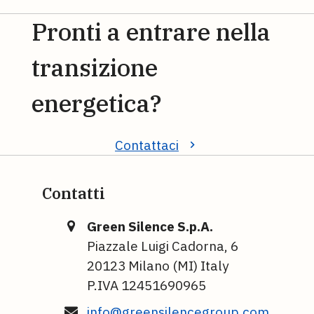
Pronti a entrare nella
transizione
energetica?
Contattaci
Contatti
Green Silence S.p.A.
Piazzale Luigi Cadorna, 6
20123 Milano (MI) Italy
P.IVA 12451690965
info@greensilencegroup.com