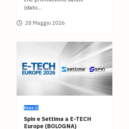
(dato…
28 Maggio 2026
News-It
Spin e Settima a E-TECH
Europe (BOLOGNA)