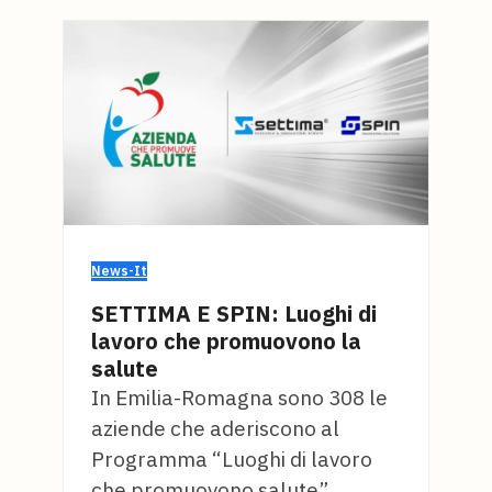
News-It
SETTIMA E SPIN: Luoghi di
lavoro che promuovono la
salute
In Emilia-Romagna sono 308 le
aziende che aderiscono al
Programma “Luoghi di lavoro
che promuovono salute”