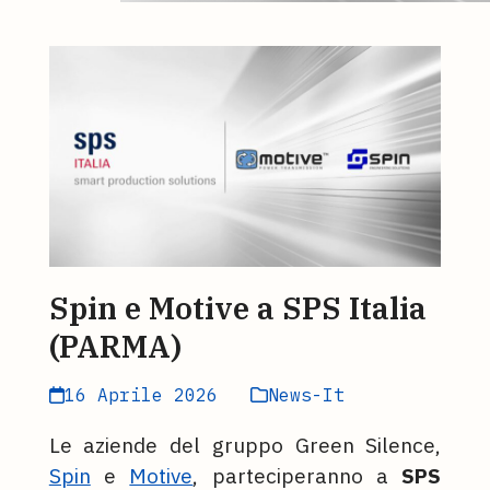
Spin e Motive a SPS Italia
(PARMA)
16 Aprile 2026
News-It
Le aziende del gruppo Green Silence,
Spin
e
Motive
, parteciperanno a
SPS