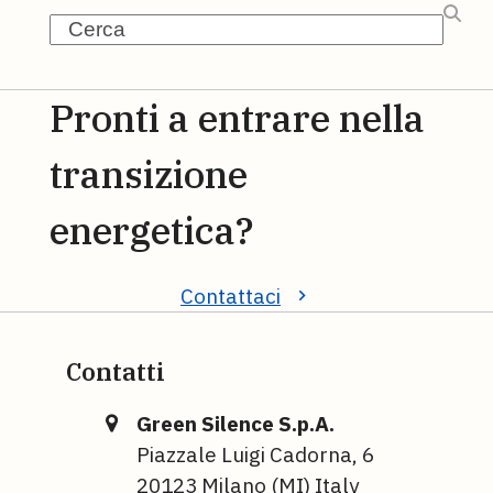
Search
Pronti a entrare nella
transizione
energetica?
Contattaci
Contatti
Green Silence S.p.A.
Piazzale Luigi Cadorna, 6
20123 Milano (MI) Italy